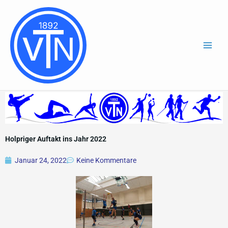
Zum
Inhalt
springen
Holpriger Auftakt ins Jahr 2022
Januar 24, 2022
Keine Kommentare