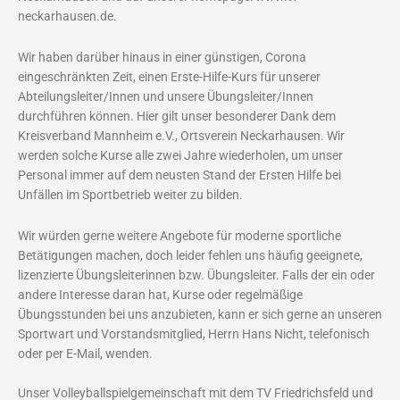
neckarhausen.de.
Wir haben darüber hinaus in einer günstigen, Corona
eingeschränkten Zeit, einen Erste-Hilfe-Kurs für unserer
Abteilungsleiter/Innen und unsere Übungsleiter/Innen
durchführen können. Hier gilt unser besonderer Dank dem
Kreisverband Mannheim e.V., Ortsverein Neckarhausen. Wir
werden solche Kurse alle zwei Jahre wiederholen, um unser
Personal immer auf dem neusten Stand der Ersten Hilfe bei
Unfällen im Sportbetrieb weiter zu bilden.
Wir würden gerne weitere Angebote für moderne sportliche
Betätigungen machen, doch leider fehlen uns häufig geeignete,
lizenzierte Übungsleiterinnen bzw. Übungsleiter. Falls der ein oder
andere Interesse daran hat, Kurse oder regelmäßige
Übungsstunden bei uns anzubieten, kann er sich gerne an unseren
Sportwart und Vorstandsmitglied, Herrn Hans Nicht, telefonisch
oder per E-Mail, wenden.
Unser Volleyballspielgemeinschaft mit dem TV Friedrichsfeld und