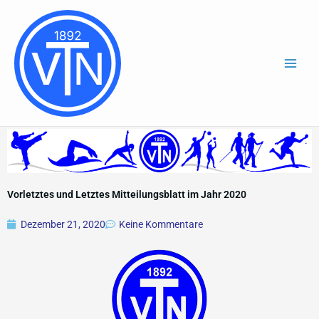
Zum
Inhalt
springen
Vorletztes und Letztes Mitteilungsblatt im Jahr 2020
Dezember 21, 2020
Keine Kommentare