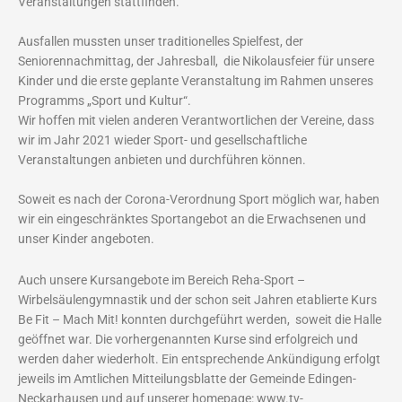
Veranstaltungen stattfinden.
Ausfallen mussten unser traditionelles Spielfest, der
Seniorennachmittag, der Jahresball, die Nikolausfeier für unsere
Kinder und die erste geplante Veranstaltung im Rahmen unseres
Programms „Sport und Kultur“.
Wir hoffen mit vielen anderen Verantwortlichen der Vereine, dass
wir im Jahr 2021 wieder Sport- und gesellschaftliche
Veranstaltungen anbieten und durchführen können.
Soweit es nach der Corona-Verordnung Sport möglich war, haben
wir ein eingeschränktes Sportangebot an die Erwachsenen und
unser Kinder angeboten.
Auch unsere Kursangebote im Bereich Reha-Sport –
Wirbelsäulengymnastik und der schon seit Jahren etablierte Kurs
Be Fit – Mach Mit! konnten durchgeführt werden, soweit die Halle
geöffnet war. Die vorhergenannten Kurse sind erfolgreich und
werden daher wiederholt. Ein entsprechende Ankündigung erfolgt
jeweils im Amtlichen Mitteilungsblatte der Gemeinde Edingen-
Neckarhausen und auf unserer homepage: www.tv-