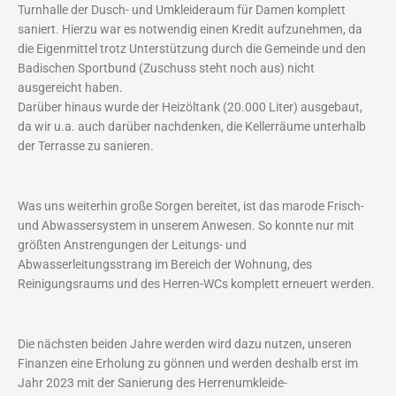
Turnhalle der Dusch- und Umkleideraum für Damen komplett
saniert. Hierzu war es notwendig einen Kredit aufzunehmen, da
die Eigenmittel trotz Unterstützung durch die Gemeinde und den
Badischen Sportbund (Zuschuss steht noch aus) nicht
ausgereicht haben.
Darüber hinaus wurde der Heizöltank (20.000 Liter) ausgebaut,
da wir u.a. auch darüber nachdenken, die Kellerräume unterhalb
der Terrasse zu sanieren.
Was uns weiterhin große Sorgen bereitet, ist das marode Frisch-
und Abwassersystem in unserem Anwesen. So konnte nur mit
größten Anstrengungen der Leitungs- und
Abwasserleitungsstrang im Bereich der Wohnung, des
Reinigungsraums und des Herren-WCs komplett erneuert werden.
Die nächsten beiden Jahre werden wird dazu nutzen, unseren
Finanzen eine Erholung zu gönnen und werden deshalb erst im
Jahr 2023 mit der Sanierung des Herrenumkleide-