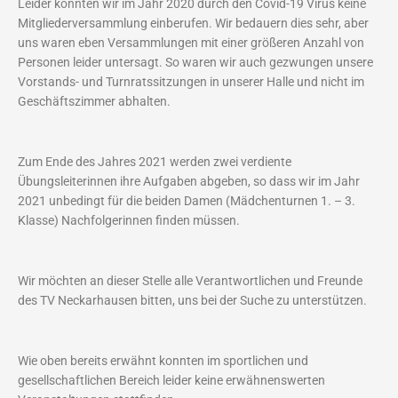
Leider konnten wir im Jahr 2020 durch den Covid-19 Virus keine
Mitgliederversammlung einberufen. Wir bedauern dies sehr, aber
uns waren eben Versammlungen mit einer größeren Anzahl von
Personen leider untersagt. So waren wir auch gezwungen unsere
Vorstands- und Turnratssitzungen in unserer Halle und nicht im
Geschäftszimmer abhalten.
Zum Ende des Jahres 2021 werden zwei verdiente
Übungsleiterinnen ihre Aufgaben abgeben, so dass wir im Jahr
2021 unbedingt für die beiden Damen (Mädchenturnen 1. – 3.
Klasse) Nachfolgerinnen finden müssen.
Wir möchten an dieser Stelle alle Verantwortlichen und Freunde
des TV Neckarhausen bitten, uns bei der Suche zu unterstützen.
Wie oben bereits erwähnt konnten im sportlichen und
gesellschaftlichen Bereich leider keine erwähnenswerten