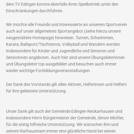
dem TV Edingen konnte ebenfalls ihren Spielbetrieb unter den
Einschränkungen durchführen.
Wir möchte alle Freunde und Interessierte an unserem Sportverein
auch auf unser allgemeines Sportangebot (siehe hierzu unsere
neugestaltete Homepage) hinweisen. Turnen, Schwimmen,
Karate, Ballsport/Tischtennis, Volleyball und Wandern werden
insbesondere für Kinder und Jugendliche und Senioren und
Seniorinnen angeboten. Auch hier sind unsere Übungsleiterinnen
und Übungsleiter top ausgebildet und besuchen auch immer
wieder wichtige Fortbildungsveranstaltungen.
Der Dank des Vorstands gilt allen Aktiven, Helferinnen und Helfern
für ihre geleistete Unterstützung.
Unser Dank gilt auch der Gemeinde Edingen-Neckarhausen und
insbesondere Herrn Bürgermeister der Gemeinde, Simon Michler,
für die stetig hilfreiche Unterstützung. Wir wünschen ihm und
seinem Rathausteam immer eine glückliche Hand bei seinen