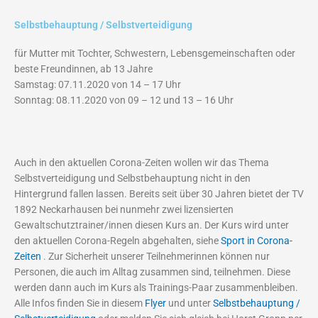
Selbstbehauptung / Selbstverteidigung
für Mutter mit Tochter, Schwestern, Lebensgemeinschaften oder
beste Freundinnen, ab 13 Jahre
Samstag: 07.11.2020 von 14 – 17 Uhr
Sonntag: 08.11.2020 von 09 – 12 und 13 – 16 Uhr
Auch in den aktuellen Corona-Zeiten wollen wir das Thema
Selbstverteidigung und Selbstbehauptung nicht in den
Hintergrund fallen lassen. Bereits seit über 30 Jahren bietet der TV
1892 Neckarhausen bei nunmehr zwei lizensierten
Gewaltschutztrainer/innen diesen Kurs an. Der Kurs wird unter
den aktuellen Corona-Regeln abgehalten, siehe
Sport in Corona-
Zeiten
. Zur Sicherheit unserer Teilnehmerinnen können nur
Personen, die auch im Alltag zusammen sind, teilnehmen. Diese
werden dann auch im Kurs als Trainings-Paar zusammenbleiben.
Alle Infos finden Sie in diesem
Flyer
und unter
Selbstbehauptung /