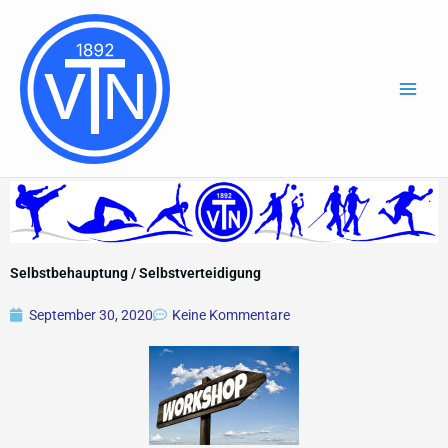
Zum
Inhalt
springen
Selbstbehauptung / Selbstverteidigung
September 30, 2020
Keine Kommentare