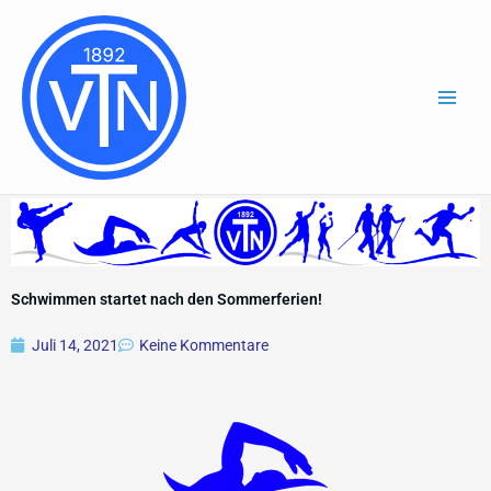
Zum
Inhalt
springen
Schwimmen startet nach den Sommerferien!
Juli 14, 2021
Keine Kommentare