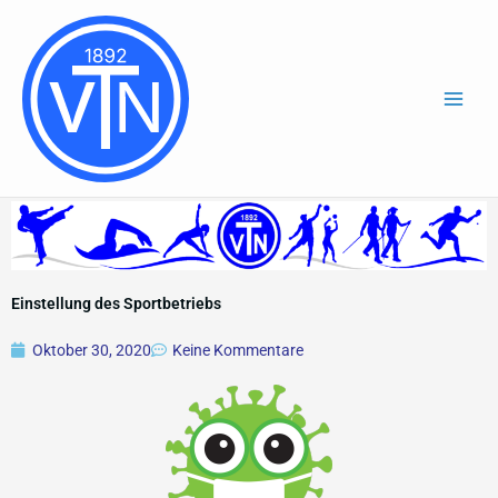
Zum
Inhalt
springen
Einstellung des Sportbetriebs
Oktober 30, 2020
Keine Kommentare