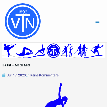
Zum
Inhalt
springen
Be Fit – Mach Mit!
Juli 17, 2020
Keine Kommentare