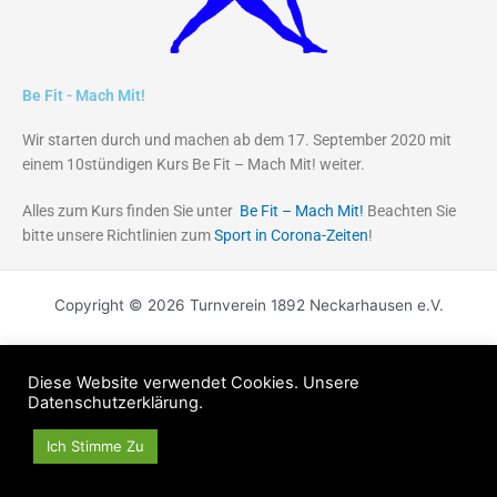
Be Fit - Mach Mit!
Wir starten durch und machen ab dem 17. September 2020 mit
einem 10stündigen Kurs Be Fit – Mach Mit! weiter.
Alles zum Kurs finden Sie unter
Be Fit – Mach Mit!
Beachten Sie
bitte unsere Richtlinien zum
Sport in Corona-Zeiten
!
Copyright © 2026 Turnverein 1892 Neckarhausen e.V.
Diese Website verwendet Cookies. Unsere
Datenschutzerklärung.
Ich Stimme Zu