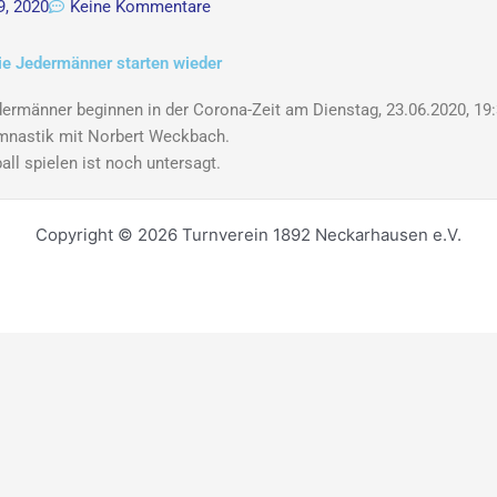
9, 2020
Keine Kommentare
ie Jedermänner starten wieder
ermänner beginnen in der Corona-Zeit am Dienstag, 23.06.2020, 19:3
mnastik mit Norbert Weckbach.
all spielen ist noch untersagt.
Copyright © 2026 Turnverein 1892 Neckarhausen e.V.