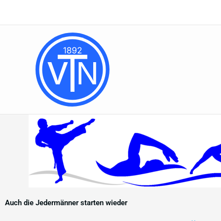
Zum
Inhalt
springen
Auch die Jedermänner starten wieder