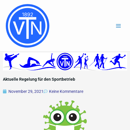
Zum
Inhalt
springen
Aktuelle Regelung für den Sportbetrieb
November 29, 2021
Keine Kommentare