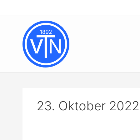
Zum
Inhalt
springen
23. Oktober 2022