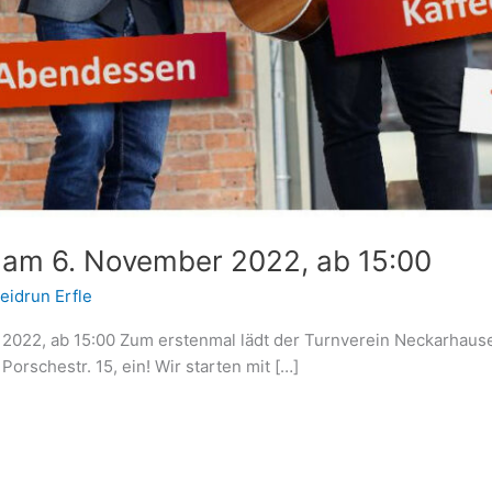
 am 6. November 2022, ab 15:00
eidrun Erfle
 2022, ab 15:00 Zum erstenmal lädt der Turnverein Neckarhaus
Porschestr. 15, ein! Wir starten mit […]