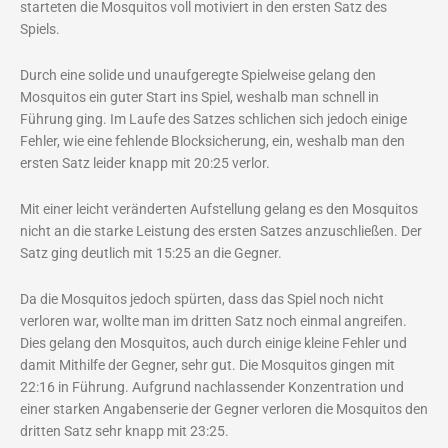
starteten die Mosquitos voll motiviert in den ersten Satz des
Spiels.
Durch eine solide und unaufgeregte Spielweise gelang den
Mosquitos ein guter Start ins Spiel, weshalb man schnell in
Führung ging. Im Laufe des Satzes schlichen sich jedoch einige
Fehler, wie eine fehlende Blocksicherung, ein, weshalb man den
ersten Satz leider knapp mit 20:25 verlor.
Mit einer leicht veränderten Aufstellung gelang es den Mosquitos
nicht an die starke Leistung des ersten Satzes anzuschließen. Der
Satz ging deutlich mit 15:25 an die Gegner.
Da die Mosquitos jedoch spürten, dass das Spiel noch nicht
verloren war, wollte man im dritten Satz noch einmal angreifen.
Dies gelang den Mosquitos, auch durch einige kleine Fehler und
damit Mithilfe der Gegner, sehr gut. Die Mosquitos gingen mit
22:16 in Führung. Aufgrund nachlassender Konzentration und
einer starken Angabenserie der Gegner verloren die Mosquitos den
dritten Satz sehr knapp mit 23:25.