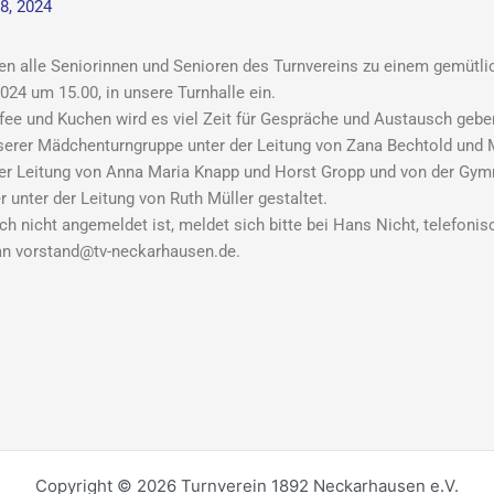
28, 2024
den alle Seniorinnen und Senioren des Turnvereins zu einem gemüt
024 um 15.00, in unsere Turnhalle ein.
ffee und Kuchen wird es viel Zeit für Gespräche und Austausch g
serer Mädchenturngruppe unter der Leitung von Zana Bechtold und M
der Leitung von Anna Maria Knapp und Horst Gropp und von der Gym
 unter der Leitung von Ruth Müller gestaltet.
h nicht angemeldet ist, meldet sich bitte bei Hans Nicht, telefoni
an vorstand@tv-neckarhausen.de.
Copyright © 2026 Turnverein 1892 Neckarhausen e.V.