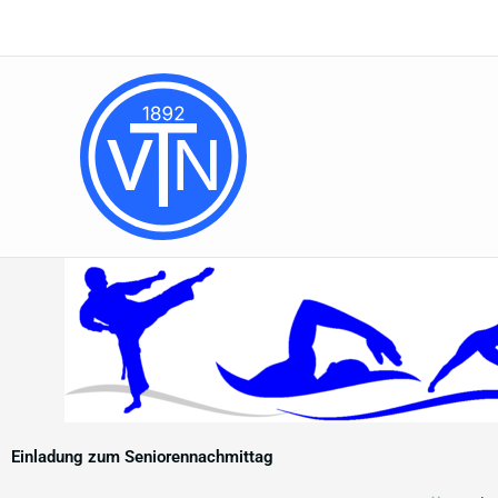
Zum
Inhalt
springen
Einladung zum Seniorennachmittag