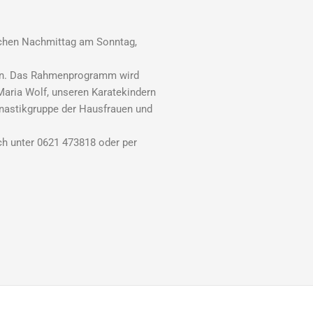
lichen Nachmittag am Sonntag,
eben. Das Rahmenprogramm wird
aria Wolf, unseren Karatekindern
nastikgruppe der Hausfrauen und
sch unter 0621 473818 oder per