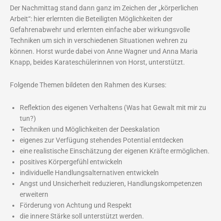
Der Nachmittag stand dann ganz im Zeichen der „körperlichen
Arbeit“: hier erlernten die Beteiligten Möglichkeiten der
Gefahrenabwehr und erlernten einfache aber wirkungsvolle
Techniken um sich in verschiedenen Situationen wehren zu
können. Horst wurde dabei von Anne Wagner und Anna Maria
Knapp, beides Karateschülerinnen von Horst, unterstützt.
Folgende Themen bildeten den Rahmen des Kurses:
Reflektion des eigenen Verhaltens (Was hat Gewalt mit mir zu
tun?)
Techniken und Möglichkeiten der Deeskalation
eigenes zur Verfügung stehendes Potential entdecken
eine realistische Einschätzung der eigenen Kräfte ermöglichen.
positives Körpergefühl entwickeln
individuelle Handlungsalternativen entwickeln
Angst und Unsicherheit reduzieren, Handlungskompetenzen
erweitern
Förderung von Achtung und Respekt
die innere Stärke soll unterstützt werden.