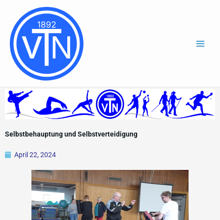
Zum
Inhalt
springen
Selbstbehauptung und Selbstverteidigung
April 22, 2024