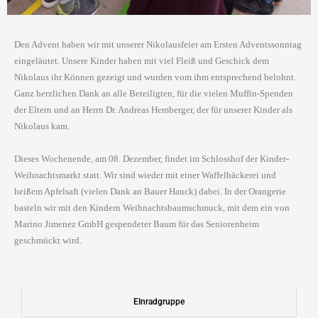
Den Advent haben wir mit unserer Nikolausfeier am Ersten Adventssonntag
eingeläutet. Unsere Kinder haben mit viel Fleiß und Geschick dem
Nikolaus ihr Können gezeigt und wurden vom ihm entsprechend belohnt.
Ganz herzlichen Dank an alle Beteiligten, für die vielen Muffin-Spenden
der Eltern und an Herrn Dr. Andreas Hemberger, der für unserer Kinder als
Nikolaus kam.
Dieses Wochenende, am 08. Dezember, findet im Schlosshof der Kinder-
Weihnachtsmarkt statt. Wir sind wieder mit einer Waffelbäckerei und
heißem Apfelsaft (vielen Dank an Bauer Hauck) dabei. In der Orangerie
basteln wir mit den Kindern Weihnachtsbaumschmuck, mit dem ein von
Marino Jimenez GmbH gespendeter Baum für das Seniorenheim
geschmückt wird.
EInradgruppe