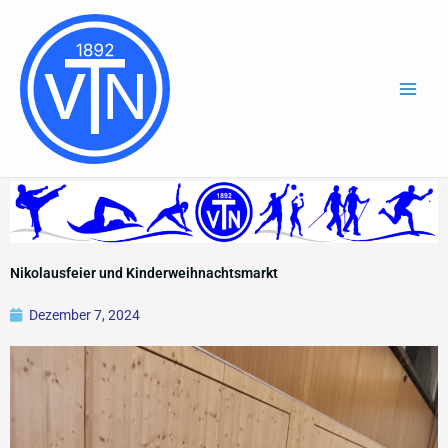
Zum
Inhalt
springen
Nikolausfeier und Kinderweihnachtsmarkt
Dezember 7, 2024