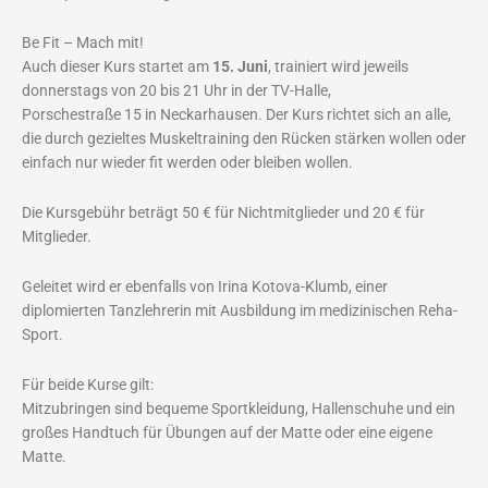
Be Fit – Mach mit!
Auch dieser Kurs startet am
15. Juni
, trainiert wird jeweils
donnerstags von 20 bis 21 Uhr in der TV-Halle,
Porschestraße 15 in Neckarhausen. Der Kurs richtet sich an alle,
die durch gezieltes Muskeltraining den Rücken stärken wollen oder
einfach nur wieder fit werden oder bleiben wollen.
Die Kursgebühr beträgt 50 € für Nichtmitglieder und 20 € für
Mitglieder.
Geleitet wird er ebenfalls von Irina Kotova-Klumb, einer
diplomierten Tanzlehrerin mit Ausbildung im medizinischen Reha-
Sport.
Für beide Kurse gilt:
Mitzubringen sind bequeme Sportkleidung, Hallenschuhe und ein
großes Handtuch für Übungen auf der Matte oder eine eigene
Matte.