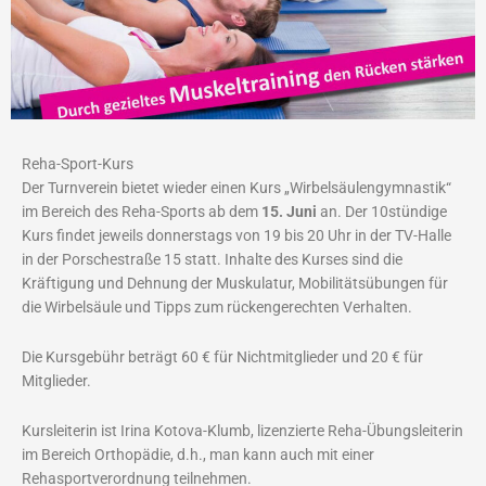
Reha-Sport-Kurs
Der Turnverein bietet wieder einen Kurs „Wirbelsäulengymnastik“
im Bereich des Reha-Sports ab dem
15. Juni
an. Der 10stündige
Kurs findet jeweils donnerstags von 19 bis 20 Uhr in der TV-Halle
in der Porschestraße 15 statt. Inhalte des Kurses sind die
Kräftigung und Dehnung der Muskulatur, Mobilitätsübungen für
die Wirbelsäule und Tipps zum rückengerechten Verhalten.
Die Kursgebühr beträgt 60 € für Nichtmitglieder und 20 € für
Mitglieder.
Kursleiterin ist Irina Kotova-Klumb, lizenzierte Reha-Übungsleiterin
im Bereich Orthopädie, d.h., man kann auch mit einer
Rehasportverordnung teilnehmen.