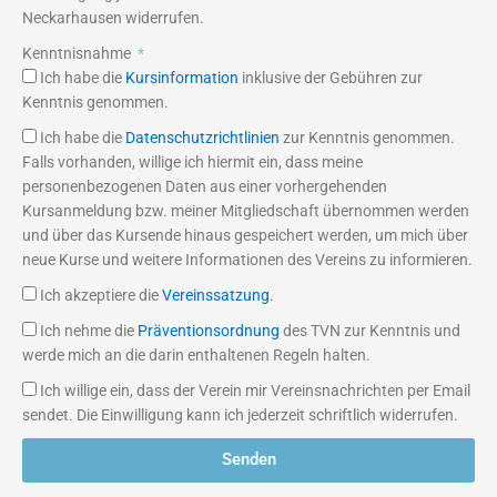
Neckarhausen widerrufen.
Kenntnisnahme
Ich habe die
Kursinformation
inklusive der Gebühren zur
Kenntnis genommen.
Ich habe die
Datenschutzrichtlinien
zur Kenntnis genommen.
Falls vorhanden, willige ich hiermit ein, dass meine
personenbezogenen Daten aus einer vorhergehenden
Kursanmeldung bzw. meiner Mitgliedschaft übernommen werden
und über das Kursende hinaus gespeichert werden, um mich über
neue Kurse und weitere Informationen des Vereins zu informieren.
Ich akzeptiere die
Vereinssatzung
.
Ich nehme die
Präventionsordnung
des TVN zur Kenntnis und
werde mich an die darin enthaltenen Regeln halten.
Ich willige ein, dass der Verein mir Vereinsnachrichten per Email
sendet. Die Einwilligung kann ich jederzeit schriftlich widerrufen.
Senden