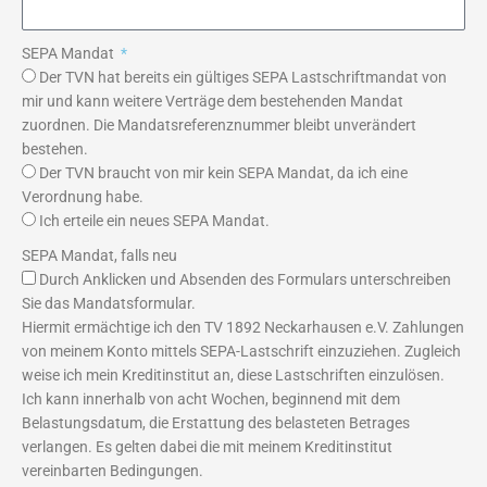
SEPA Mandat
Der TVN hat bereits ein gültiges SEPA Lastschriftmandat von
mir und kann weitere Verträge dem bestehenden Mandat
zuordnen. Die Mandatsreferenznummer bleibt unverändert
bestehen.
Der TVN braucht von mir kein SEPA Mandat, da ich eine
Verordnung habe.
Ich erteile ein neues SEPA Mandat.
SEPA Mandat, falls neu
Durch Anklicken und Absenden des Formulars unterschreiben
Sie das Mandatsformular.
Hiermit ermächtige ich den TV 1892 Neckarhausen e.V. Zahlungen
von meinem Konto mittels SEPA-Lastschrift einzuziehen. Zugleich
weise ich mein Kreditinstitut an, diese Lastschriften einzulösen.
Ich kann innerhalb von acht Wochen, beginnend mit dem
Belastungsdatum, die Erstattung des belasteten Betrages
verlangen. Es gelten dabei die mit meinem Kreditinstitut
vereinbarten Bedingungen.