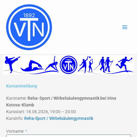
Zum
Inhalt
springen
Kursanmeldung
Kursname:
Reha-Sport / Wirbelsäulengymnastik bei Irina
Kotova-Klumb
Kursstart: 18.06.2026, 19:00 – 20:00
Kursinfo:
Reha-Sport / Wirbelsäulengymnastik
Vorname