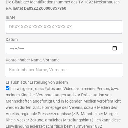
Die Gläubiger Identifikationsnummer des TV 1892 Neckarhausen
e.V. lautet
DE03ZZZ00000357360
IBAN
Datum
Kontoinhaber Name, Vorname
Erlaubnis zur Erstellung von Bildern
Ich willige ein, dass Fotos und Videos von meiner Person, bzw.
meinem Kind, bei Veranstaltungen und zur Präsentation von
Mannschaften angefertigt und in folgenden Medien veröffentlicht
werden dürfen: z.B.: Homepage des Vereins, soziale Medien des
Vereins, regionale Presseerzeugnisse (z.B. Mannheimer Morgen,
Rhein Neckar Zeitung, amtliches Mitteilungsblatt ). Ich kann diese
Einwillingung jederzeit schriftlich beim Turnverein 1892