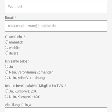
Email
Geschlecht
männlich
weiblich
divers
Ich zahle selbst
Ja
Nein, Verordnung vorhanden
Nein, keine Verordnung
Ich bin bereits aktives Mitglied im TVN
Ja, Kurspreis: 20€
Nein, Kurspreis: 60€
Abteilung, falls ja