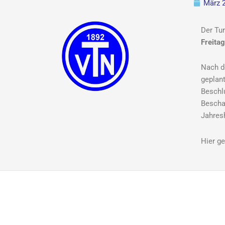
März 2
Der Tu
Freita
Nach d
geplant
Beschl
Bescha
Jahres
Hier ge