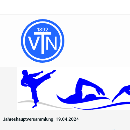
Zum
Inhalt
springen
Jahreshauptversammlung, 19.04.2024