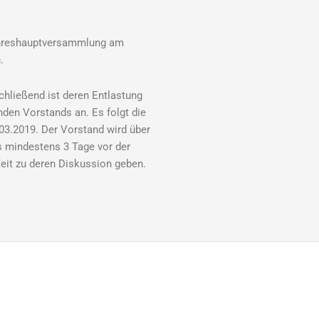
Jahreshauptversammlung am
.
hließend ist deren Entlastung
nden Vorstands an. Es folgt die
03.2019. Der Vorstand wird über
 mindestens 3 Tage vor der
it zu deren Diskussion geben.