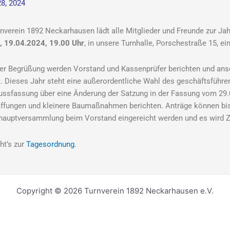
8, 2024
rnverein 1892 Neckarhausen lädt alle Mitglieder und Freunde zur 
g, 19.04.2024, 19.00 Uhr
, in unsere Turnhalle, Porschestraße 15, ein
er Begrüßung werden Vorstand und Kassenprüfer berichten und ansc
. Dieses Jahr steht eine außerordentliche Wahl des geschäftsführe
ussfassung über eine Änderung der Satzung in der Fassung vom 29.
ffungen und kleinere Baumaßnahmen berichten. Anträge können bis
hauptversammlung beim Vorstand eingereicht werden und es wird Ze
ht’s zur
Tagesordnung
.
Copyright © 2026 Turnverein 1892 Neckarhausen e.V.