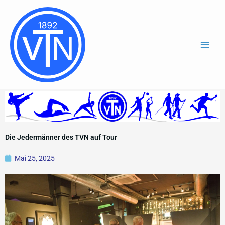
Zum
Inhalt
springen
Die Jedermänner des TVN auf Tour
Mai 25, 2025