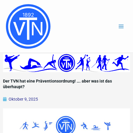
Zum
Inhalt
springen
Der TVN hat eine Präventionsordnung! …. aber was ist das
überhaupt?
Oktober 9, 2025